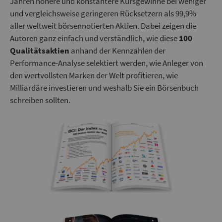
Jahren höhere und konstantere Kursgewinne bei weniger
und vergleichsweise geringeren Rücksetzern als 99,9%
aller weltweit börsennotierten Aktien. Dabei zeigen die
Autoren ganz einfach und verständlich, wie diese
100
Qualitätsaktien
anhand der Kennzahlen der
Performance-Analyse selektiert werden, wie Anleger von
den wertvollsten Marken der Welt profitieren, wie
Milliardäre investieren und weshalb Sie ein Börsenbuch
schreiben sollten.