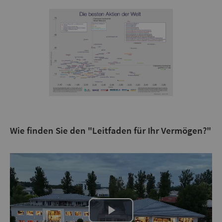
Wie finden Sie den "Leitfaden für Ihr Vermögen?"
Play