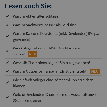
Lesen auch Sie:
✔
Warum Aktien alles schlagen!
✔
Warum Sachwerte besser als Geld sind!
Warum Dax und Dow Jones (inkl. Dividenden) 9% p.a.
✔
gewinnen!
Was Anleger über den MSCI World wissen
✔
sollten!
NEU
✔
Weshalb Champions sogar 15% p.a. gewinnen!
✔
Warum Outperformance langfristig entsteht!
NEU
Wie einfach Anleger eine Börsenmillion erreichen
✔
können!
Welche Dividenden-Champions die Ausschüttung seit
✔
20 Jahren steigern!