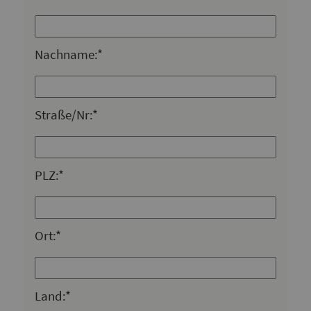
Nachname:*
Straße/Nr:*
PLZ:*
Ort:*
Land:*